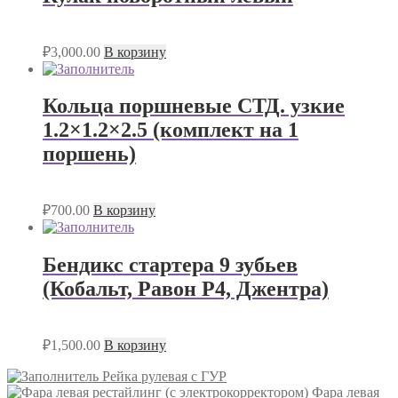
₽
3,000.00
В корзину
Кольца поршневые СТД. узкие
1.2×1.2×2.5 (комплект на 1
поршень)
₽
700.00
В корзину
Бендикс стартера 9 зубьев
(Кобальт, Равон Р4, Джентра)
₽
1,500.00
В корзину
Рейка рулевая с ГУР
Фара левая