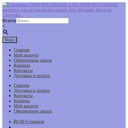
Перейти
Перейти
к
к
навигации
содержимому
Искать
×
Меню
Главная
Мой аккаунт
Оформление заказа
Корзина
Контакты
Доставка и оплата
Главная
Доставка и оплата
Контакты
Корзина
Мой аккаунт
Оформление заказа
₽
0.00
0 товаров