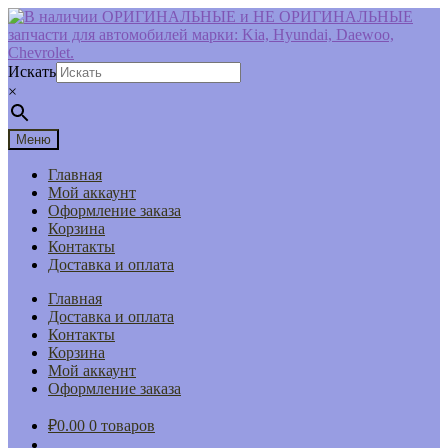
Перейти
Перейти
к
к
навигации
содержимому
Искать
×
Меню
Главная
Мой аккаунт
Оформление заказа
Корзина
Контакты
Доставка и оплата
Главная
Доставка и оплата
Контакты
Корзина
Мой аккаунт
Оформление заказа
₽
0.00
0 товаров