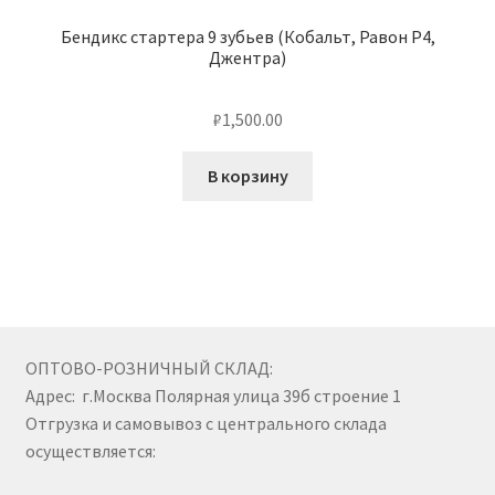
Бендикс стартера 9 зубьев (Кобальт, Равон Р4,
Джентра)
₽
1,500.00
В корзину
ОПТОВО-РОЗНИЧНЫЙ СКЛАД:
Адрес: г.Москва Полярная улица 39б строение 1
Отгрузка и самовывоз с центрального склада
осуществляется: