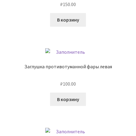
₽
150.00
В корзину
Заглушка противотуманной фары левая
₽
100.00
В корзину