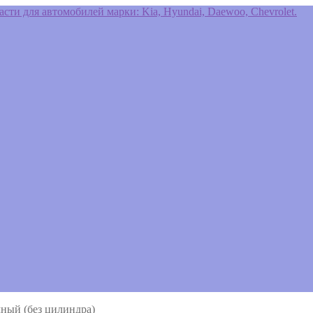
ный (без цилиндра)