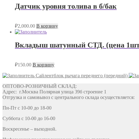
Датчик уровня толива в б/бак
₽
2,000.00
В корзину
Вкладыш шатунный СТД. (цена 1шт.
₽
150.00
В корзину
Сайлентблок рычага переднего (передний)
ОПТОВО-РОЗНИЧНЫЙ СКЛАД:
Адрес: г.Москва Полярная улица 39б строение 1
Отгрузка и самовывоз с центрального склада осуществляется:
Пн-Пт с 10-00 до 18-00
Суббота с 10-00 до 16-00
Воскресенье – выходной.