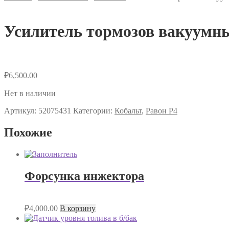
Усилитель тормозов вакуумны
₽
6,500.00
Нет в наличии
Артикул:
52075431
Категории:
Кобальт
,
Равон Р4
Похожие
Форсунка инжектора
₽
4,000.00
В корзину