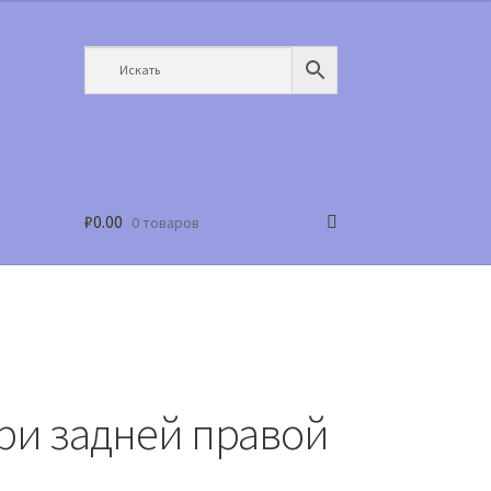
₽
0.00
0 товаров
ри задней правой