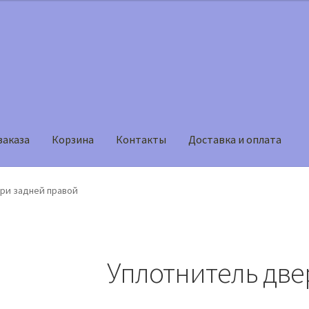
заказа
Корзина
Контакты
Доставка и оплата
на
Мой аккаунт
Оформление заказа
ри задней правой
Уплотнитель две