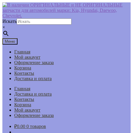
Перейти
Перейти
к
к
навигации
содержимому
Искать
×
Меню
Главная
Мой аккаунт
Оформление заказа
Корзина
Контакты
Доставка и оплата
Главная
Доставка и оплата
Контакты
Корзина
Мой аккаунт
Оформление заказа
₽
0.00
0 товаров