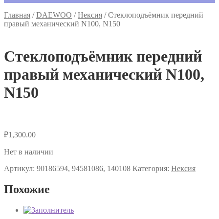
Главная
/
DAEWOO
/
Нексия
/
Стеклоподъёмник передний
правый механический N100, N150
Стеклоподъёмник передний
правый механический N100,
N150
₽
1,300.00
Нет в наличии
Артикул:
90186594, 94581086, 140108
Категория:
Нексия
Похожие