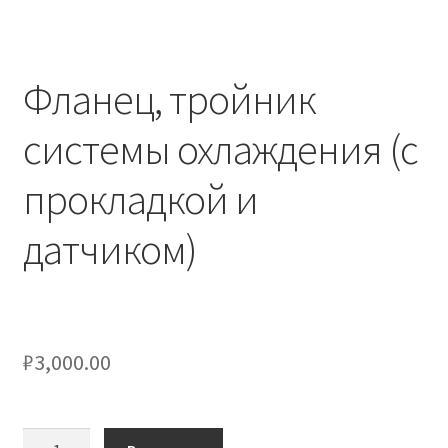
Фланец, тройник
системы охлаждения (с
прокладкой и
датчиком)
₽
3,000.00
Количество