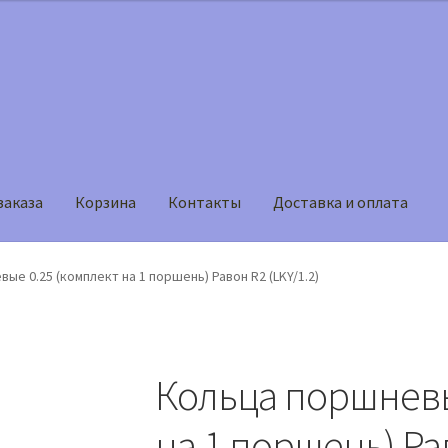
заказа
Корзина
Контакты
Доставка и оплата
на
Мой аккаунт
Оформление заказа
ые 0.25 (комплект на 1 поршень) Равон R2 (LKY/1.2)
Кольца поршневы
на 1 поршень) Рав