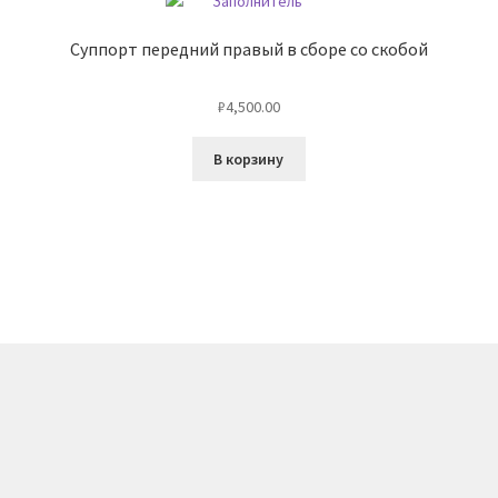
(LKY/1.2)
Суппорт передний правый в сборе со скобой
₽
4,500.00
В корзину