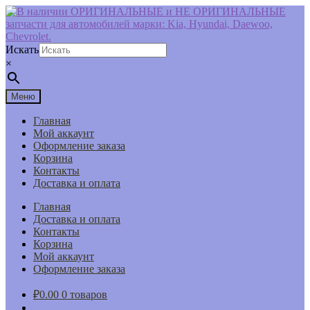
Перейти
Перейти
к
к
навигации
содержимому
Искать
×
Меню
Главная
Мой аккаунт
Оформление заказа
Корзина
Контакты
Доставка и оплата
Главная
Доставка и оплата
Контакты
Корзина
Мой аккаунт
Оформление заказа
₽
0.00
0 товаров