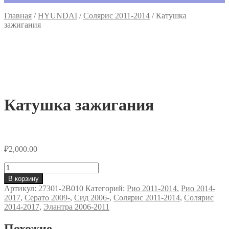
Главная
/
HYUNDAI
/
Солярис 2011-2014
/
Катушка
зажигания
Катушка зажигания
₽
2,000.00
Количество
товара
В корзину
Катушка
Артикул:
27301-2B010
Категорий:
Рио 2011-2014
,
Рио 2014-
зажигания
2017
,
Серато 2009-
,
Сид 2006-
,
Солярис 2011-2014
,
Солярис
2014-2017
,
Элантра 2006-2011
Похожие