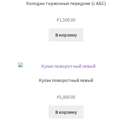
Колодки тормозные передние (с АБС)
₽
1,500.00
В корзину
Кулак поворотный левый
₽
5,000.00
В корзину